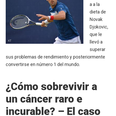
a a la
dieta de
Novak
Djokovic,
que le
llevó a
superar
sus problemas de rendimiento y posteriormente
convertirse en número 1 del mundo.
¿Cómo sobrevivir a
un cáncer raro e
incurable? – El caso