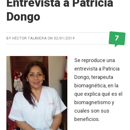
Entrevista a Patricia
Dongo
7
BY
HÉCTOR TALAVERA
ON
02/01/2019
Se reproduce una
entrevista a Patricia
Dongo, terapeuta
biomagnética, en la
que explica qué es el
biomagnetismo y
cuales son sus
beneficios.