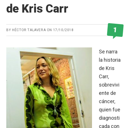
de Kris Carr
1
BY
HÉCTOR TALAVERA
ON
17/10/2018
Se narra
la historia
de Kris
Carr,
sobrevivi
ente de
cáncer,
quien fue
diagnosti
cada con