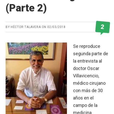
(Parte 2)
2
BY
HÉCTOR TALAVERA
ON
02/03/2018
Se reproduce
segunda parte de
la entrevista al
doctor Oscar
Villavicencio,
médico cirujano
con más de 30
años en el
campo de la
medicina