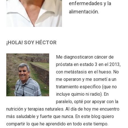
enfermedades y la
alimentación.
Primary
¡HOLA! SOY HÉCTOR
Sidebar
Me diagnosticaron cáncer de
próstata en estado 3 en el 2013,
con metástasis en el hueso. No
me operaron y me sometí a un
tratamiento específico (que no
incluye quimio ni radio). En
paralelo, opté por apoyar con la
nutrición y terapias naturales. Al día de hoy me encuentro
más saludable y fuerte que nunca. En este blog quiero
compartir lo que he aprendido en todo este tiempo.