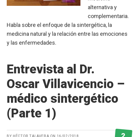
alternativa y
complementaria.
Habla sobre el enfoque de la sintergética, la
medicina natural y la relación entre las emociones
y las enfermedades.
Entrevista al Dr.
Oscar Villavicencio –
médico sintergético
(Parte 1)
2
BY
HÉCTOR TALAVERA
ON
16/02/2018