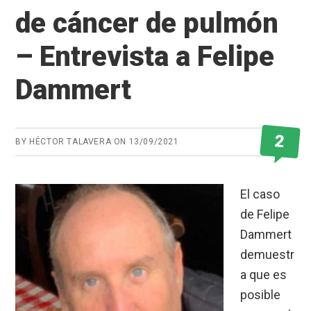
de cáncer de pulmón
– Entrevista a Felipe
Dammert
2
BY
HÉCTOR TALAVERA
ON
13/09/2021
El caso
de Felipe
Dammert
demuestr
a que es
posible