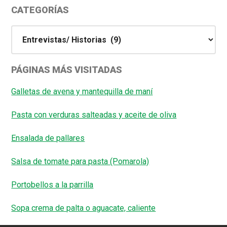
CATEGORÍAS
Categorías
PÁGINAS MÁS VISITADAS
Galletas de avena y mantequilla de maní
Pasta con verduras salteadas y aceite de oliva
Ensalada de pallares
Salsa de tomate para pasta (Pomarola)
Portobellos a la parrilla
Sopa crema de palta o aguacate, caliente