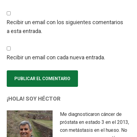
Recibir un email con los siguientes comentarios
a esta entrada.
Recibir un email con cada nueva entrada.
Primary
¡HOLA! SOY HÉCTOR
Sidebar
Me diagnosticaron cáncer de
próstata en estado 3 en el 2013,
con metástasis en el hueso. No