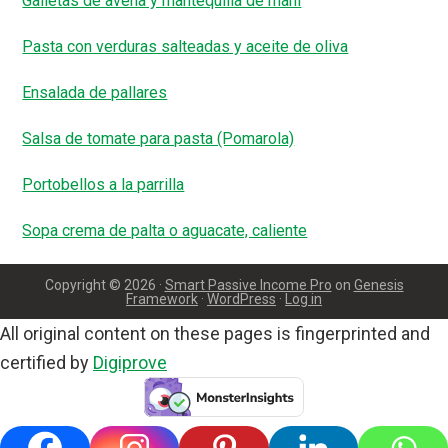
Galletas de avena y mantequilla de maní
Pasta con verduras salteadas y aceite de oliva
Ensalada de pallares
Salsa de tomate para pasta (Pomarola)
Portobellos a la parrilla
Sopa crema de palta o aguacate, caliente
Copyright © 2026 ·
Smart Passive Income Pro
on
Genesis
Framework
·
WordPress
·
Log in
All original content on these pages is fingerprinted and
certified by
Digiprove