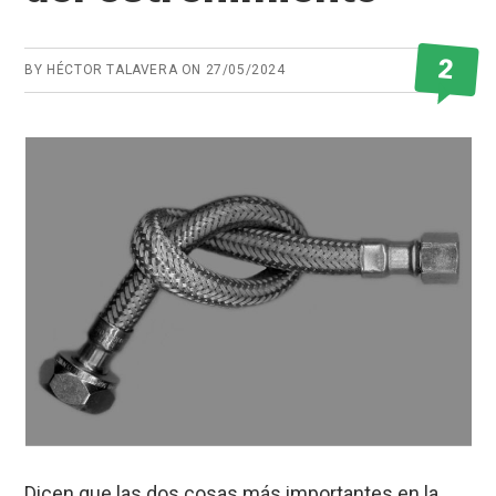
2
BY
HÉCTOR TALAVERA
ON
27/05/2024
Dicen que las dos cosas más importantes en la