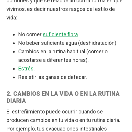
comunes y que se relacionan con la forma en que
vivimos, es decir nuestros rasgos del estilo de
vida:
No comer
suficiente fibra
.
No beber suficiente agua (deshidratación).
Cambios en la rutina habitual (comer o
acostarse a diferentes horas).
Estrés
.
Resistir las ganas de defecar.
2. CAMBIOS EN LA VIDA O EN LA RUTINA
DIARIA
El estreñimiento puede ocurrir cuando se
producen cambios en tu vida o en tu rutina diaria.
Por ejemplo, tus evacuaciones intestinales