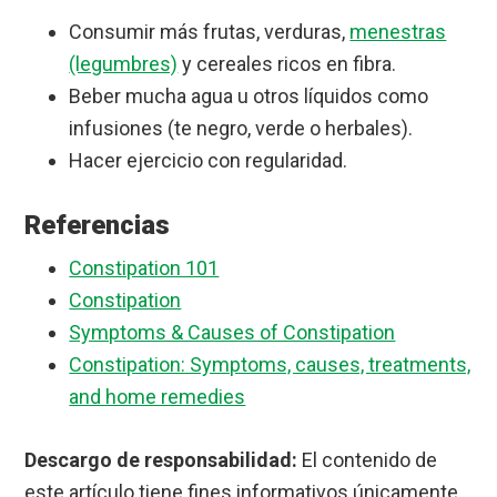
Consumir más frutas, verduras,
menestras
(legumbres)
y cereales ricos en fibra.
Beber mucha agua u otros líquidos como
infusiones (te negro, verde o herbales).
Hacer ejercicio con regularidad.
Referencias
Constipation 101
Constipation
Symptoms & Causes of Constipation
Constipation: Symptoms, causes, treatments,
and home remedies
Descargo de responsabilidad:
El contenido de
este artículo tiene fines informativos únicamente