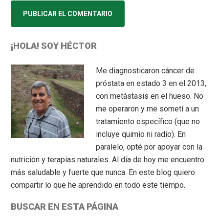
Primary
¡HOLA! SOY HÉCTOR
Sidebar
Me diagnosticaron cáncer de
próstata en estado 3 en el 2013,
con metástasis en el hueso. No
me operaron y me sometí a un
tratamiento específico (que no
incluye quimio ni radio). En
paralelo, opté por apoyar con la
nutrición y terapias naturales. Al día de hoy me encuentro
más saludable y fuerte que nunca. En este blog quiero
compartir lo que he aprendido en todo este tiempo.
BUSCAR EN ESTA PÁGINA