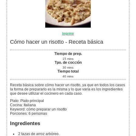
Imprimir
Cómo hacer un risotto - Receta básica
Tiempo de prep.
15
mins
Tpo. de cocción
30
mins
Tiempo total
40
mins
Receta básica sobre cómo hacer un risotto, ya que en todos los casos
la forma de prepararlo es la misma y lo que varía es los ingredientes
que desee utilizar el cocinero en cada caso.
Plato:
Plato principal
Cocina:
Italiana
Keyword:
cómo preparar un risotto
Porciones
:
6
personas
Ingredientes
2
tazas
de arroz arbóreo.