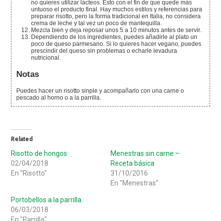
no quieres utilizar lácteos. Esto con el fin de que quede más
untuoso el producto final. Hay muchos estilos y referencias para
preparar risotto, pero la forma tradicional en Italia, no considera
crema de leche y tal vez un poco de mantequilla.
Mezcla bien y deja reposar unos 5 a 10 minutos antes de servir.
Dependiendo de los ingredientes, puedes añadirle al plato un
poco de queso parmesano. Si lo quieres hacer vegano, puedes
prescindir del queso sin problemas o echarle levadura
nutricional.
Notas
Puedes hacer un risotto sinple y acompañarlo con una carne o
pescado al horno o a la parrilla.
Related
Risotto de hongos
Menestras sin carne –
02/04/2018
Receta básica
En "Risotto"
31/10/2016
En "Menestras"
Portobellos a la parrilla
06/03/2018
En "Parrilla"