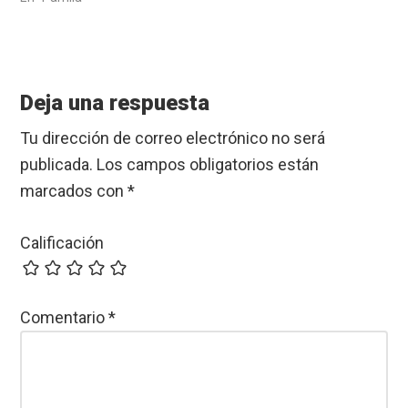
Reader
Interactions
Deja una respuesta
Tu dirección de correo electrónico no será
publicada.
Los campos obligatorios están
marcados con
*
Calificación
Comentario
*