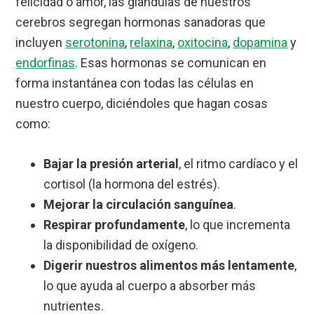
felicidad o amor, las glándulas de nuestros
cerebros segregan hormonas sanadoras que
incluyen
serotonina
,
relaxina
,
oxitocina
,
dopamina
y
endorfinas
. Esas hormonas se comunican en
forma instantánea con todas las células en
nuestro cuerpo, diciéndoles que hagan cosas
como:
Bajar la presión arterial
, el ritmo cardíaco y el
cortisol (la hormona del estrés).
Mejorar la circulación sanguínea
.
Respirar profundamente
, lo que incrementa
la disponibilidad de oxígeno.
Digerir nuestros alimentos más lentamente
,
lo que ayuda al cuerpo a absorber más
nutrientes.