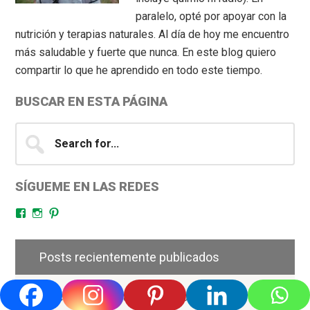
paralelo, opté por apoyar con la
nutrición y terapias naturales. Al día de hoy me encuentro
más saludable y fuerte que nunca. En este blog quiero
compartir lo que he aprendido en todo este tiempo.
BUSCAR EN ESTA PÁGINA
Search
for...
SÍGUEME EN LAS REDES
Facebook
Instagram
Pinterest
Posts recientemente publicados
Relación entre la falta de sueño y la pérdida de