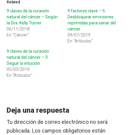
Related
9 claves de la curación
9 factores clave – 5.
natural del cáncer – Según
Desbloquear emociones
la Dra. Kelly Turner
reprimidas para sanar del
06/11/2018
cáncer
En "Cáncer"
09/07/2019
En "Artículos"
9 claves de la curación
natural del cáncer – 3.
Seguir la intuición
05/03/2019
En "Artículos"
Reader
Interactions
Deja una respuesta
Tu dirección de correo electrónico no será
publicada.
Los campos obligatorios están