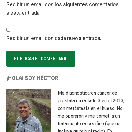
Recibir un email con los siguientes comentarios
a esta entrada.
Recibir un email con cada nueva entrada.
Primary
¡HOLA! SOY HÉCTOR
Sidebar
Me diagnosticaron cáncer de
próstata en estado 3 en el 2013,
con metástasis en el hueso. No
me operaron y me sometí a un
tratamiento específico (que no
incluye quimio ni radio). En