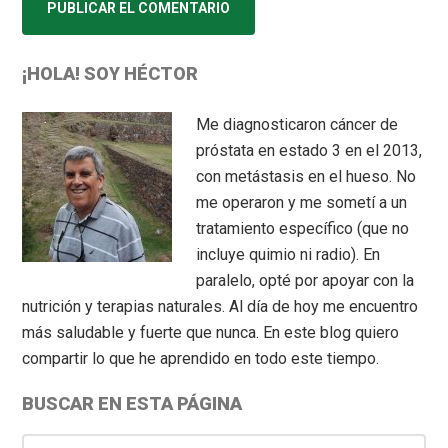
Primary
¡HOLA! SOY HÉCTOR
Sidebar
Me diagnosticaron cáncer de
próstata en estado 3 en el 2013,
con metástasis en el hueso. No
me operaron y me sometí a un
tratamiento específico (que no
incluye quimio ni radio). En
paralelo, opté por apoyar con la
nutrición y terapias naturales. Al día de hoy me encuentro
más saludable y fuerte que nunca. En este blog quiero
compartir lo que he aprendido en todo este tiempo.
BUSCAR EN ESTA PÁGINA
Search