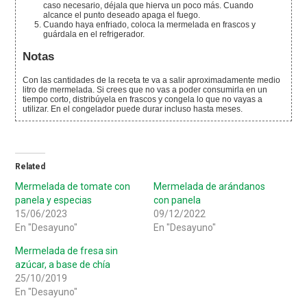
caso necesario, déjala que hierva un poco más. Cuando
alcance el punto deseado apaga el fuego.
Cuando haya enfriado, coloca la mermelada en frascos y
guárdala en el refrigerador.
Notas
Con las cantidades de la receta te va a salir aproximadamente medio
litro de mermelada. Si crees que no vas a poder consumirla en un
tiempo corto, distribúyela en frascos y congela lo que no vayas a
utilizar. En el congelador puede durar incluso hasta meses.
Related
Mermelada de tomate con
Mermelada de arándanos
panela y especias
con panela
15/06/2023
09/12/2022
En "Desayuno"
En "Desayuno"
Mermelada de fresa sin
azúcar, a base de chía
25/10/2019
En "Desayuno"