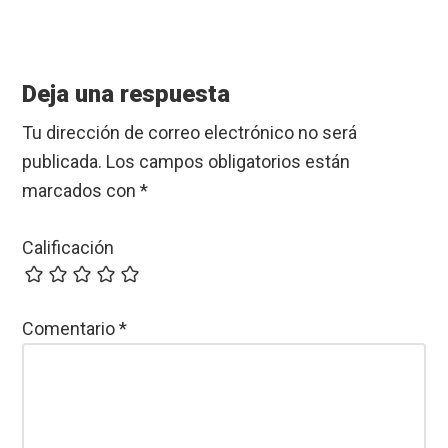
Reader
Interactions
Deja una respuesta
Tu dirección de correo electrónico no será
publicada.
Los campos obligatorios están
marcados con
*
Calificación
Comentario
*