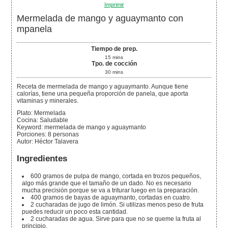
Imprimir
Mermelada de mango y aguaymanto con
mpanela
Tiempo de prep.
15
mins
Tpo. de cocción
30
mins
Receta de mermelada de mango y aguaymanto. Aunque tiene
calorías, tiene una pequeña proporción de panela, que aporta
vitaminas y minerales.
Plato:
Mermelada
Cocina:
Saludable
Keyword:
mermelada de mango y aguaymanto
Porciones
:
8
personas
Autor
:
Héctor Talavera
Ingredientes
600
gramos
de pulpa de mango,
cortada en trozos pequeños,
algo más grande que el tamaño de un dado. No es necesario
mucha precisión porque se va a triturar luego en la preparación.
400
gramos
de bayas de aguaymanto,
cortadas en cuatro.
2
cucharadas
de jugo de limón.
Si utilizas menos peso de fruta
puedes reducir un poco esta cantidad.
2
cucharadas
de agua.
Sirve para que no se queme la fruta al
principio.