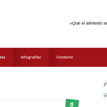
«Que el alimento se
tas
Infografías
Contacto
¡
S
0