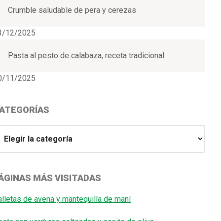
Crumble saludable de pera y cerezas
3/12/2025
Pasta al pesto de calabaza, receta tradicional
0/11/2025
ATEGORÍAS
ategorías
ÁGINAS MÁS VISITADAS
alletas de avena y mantequilla de maní