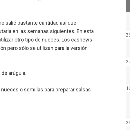
 me salió bastante cantidad así que
rutarla en las semanas siguientes. En esta
2
tilizar otro tipo de nueces. Los cashews
ón pero sólo se utilizan para la versión
2
 de arúgula.
1
n nueces o semillas para preparar salsas
2