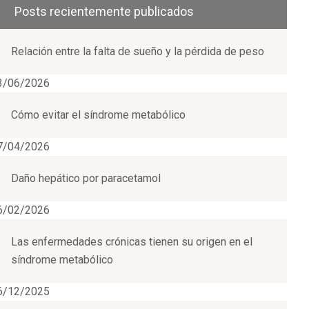
Posts recientemente publicados
Relación entre la falta de sueño y la pérdida de peso
3/06/2026
Cómo evitar el síndrome metabólico
7/04/2026
Daño hepático por paracetamol
6/02/2026
Las enfermedades crónicas tienen su origen en el
síndrome metabólico
6/12/2025