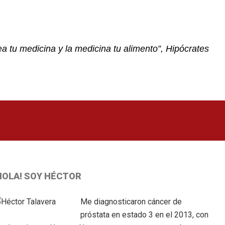
a tu medicina y la medicina tu alimento”, Hipócrates
Primary
HOLA! SOY HÉCTOR
idebar
Me diagnosticaron cáncer de
próstata en estado 3 en el 2013, con