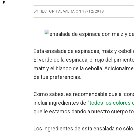
BY
HÉCTOR TALAVERA
ON
17/12/2018
Esta ensalada de espinacas, maíz y cebolla
El verde de la espinaca, el rojo del pimiento
maíz y el blanco de la cebolla. Adicionalm
de tus preferencias.
Como sabes, es recomendable que al con
incluir ingredientes de “
todos los colores d
que le estamos dando a nuestro cuerpo tod
Los ingredientes de esta ensalada no sólo