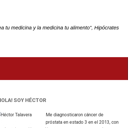
a tu medicina y la medicina tu alimento”, Hipócrates
Primary
HOLA! SOY HÉCTOR
idebar
Me diagnosticaron cáncer de
próstata en estado 3 en el 2013, con