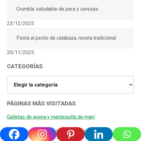
Crumble saludable de pera y cerezas
23/12/2025
Pasta al pesto de calabaza, receta tradicional
20/11/2025
CATEGORÍAS
Categorías
PÁGINAS MÁS VISITADAS
Galletas de avena y mantequilla de maní
Pasta con verduras salteadas y aceite de oliva