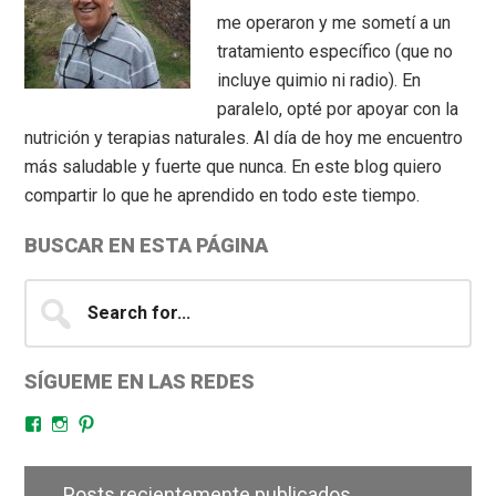
me operaron y me sometí a un
tratamiento específico (que no
incluye quimio ni radio). En
paralelo, opté por apoyar con la
nutrición y terapias naturales. Al día de hoy me encuentro
más saludable y fuerte que nunca. En este blog quiero
compartir lo que he aprendido en todo este tiempo.
BUSCAR EN ESTA PÁGINA
Search
for...
SÍGUEME EN LAS REDES
Facebook
Instagram
Pinterest
Posts recientemente publicados