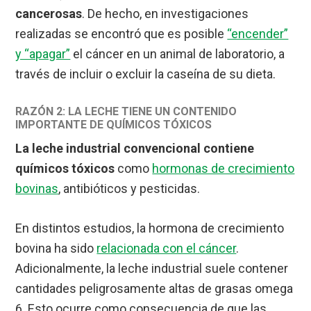
cancerosas
. De hecho, en investigaciones
realizadas se encontró que es posible
“encender”
y “apagar”
el cáncer en un animal de laboratorio, a
través de incluir o excluir la caseína de su dieta.
RAZÓN 2: LA LECHE TIENE UN CONTENIDO
IMPORTANTE DE QUÍMICOS TÓXICOS
La leche industrial convencional contiene
químicos tóxicos
como
hormonas de crecimiento
bovinas
, antibióticos y pesticidas.
En distintos estudios, la hormona de crecimiento
bovina ha sido
relacionada con el cáncer
.
Adicionalmente, la leche industrial suele contener
cantidades peligrosamente altas de grasas omega
6. Esto ocurre como consecuencia de que las