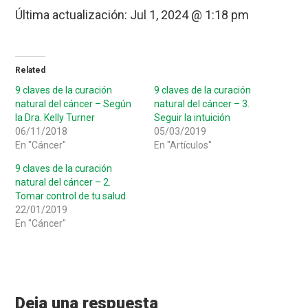
Última actualización:
Jul 1, 2024 @ 1:18 pm
Related
9 claves de la curación
9 claves de la curación
natural del cáncer – Según
natural del cáncer – 3.
la Dra. Kelly Turner
Seguir la intuición
06/11/2018
05/03/2019
En "Cáncer"
En "Artículos"
9 claves de la curación
natural del cáncer – 2.
Tomar control de tu salud
22/01/2019
En "Cáncer"
Reader
Interactions
Deja una respuesta