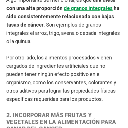
con una alta proporción
de granos integrales
ha
sido consistentemente relacionada con bajas
tasas de cáncer
. Son ejemplos de granos
integrales el arroz, trigo, avena o cebada integrales
o la quinua.
Por otro lado, los alimentos procesados vienen
cargados de ingredientes artificiales que no
pueden tener ningún efecto positivo en el
organismo, como los conservantes, colorantes y
otros aditivos para lograr las propiedades físicas
específicas requeridas para los productos.
2. INCORPORAR MÁS FRUTAS Y
VEGETALES EN LA ALIMENTACIÓN PARA