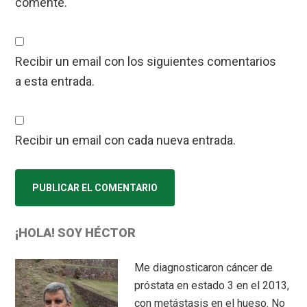
comente.
Recibir un email con los siguientes comentarios
a esta entrada.
Recibir un email con cada nueva entrada.
Primary
¡HOLA! SOY HÉCTOR
Sidebar
Me diagnosticaron cáncer de
próstata en estado 3 en el 2013,
con metástasis en el hueso. No