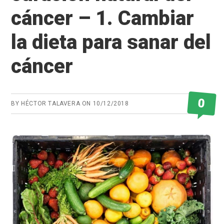
cáncer – 1. Cambiar
la dieta para sanar del
cáncer
0
BY
HÉCTOR TALAVERA
ON
10/12/2018