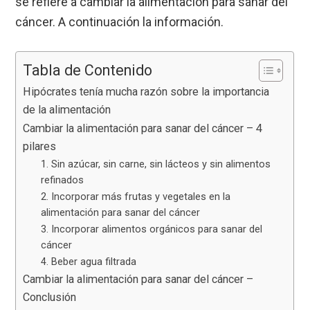
se refiere a cambiar la alimentación para sanar del
cáncer. A continuación la información.
Tabla de Contenido
Hipócrates tenía mucha razón sobre la importancia
de la alimentación
Cambiar la alimentación para sanar del cáncer – 4
pilares
1. Sin azúcar, sin carne, sin lácteos y sin alimentos
refinados
2. Incorporar más frutas y vegetales en la
alimentación para sanar del cáncer
3. Incorporar alimentos orgánicos para sanar del
cáncer
4. Beber agua filtrada
Cambiar la alimentación para sanar del cáncer –
Conclusión