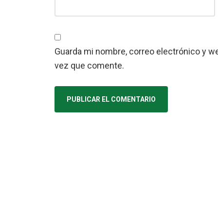
Guarda mi nombre, correo electrónico y w
vez que comente.