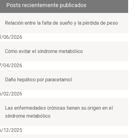
Posts recientemente publicados
Relación entre la falta de sueño y la pérdida de peso
3/06/2026
Cómo evitar el síndrome metabólico
7/04/2026
Daño hepático por paracetamol
6/02/2026
Las enfermedades crónicas tienen su origen en el
síndrome metabólico
6/12/2025