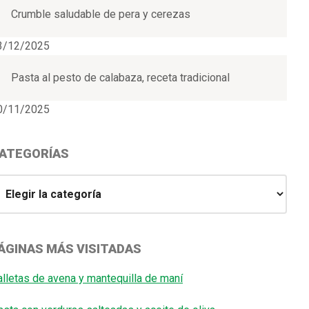
Crumble saludable de pera y cerezas
3/12/2025
Pasta al pesto de calabaza, receta tradicional
0/11/2025
ATEGORÍAS
ategorías
ÁGINAS MÁS VISITADAS
alletas de avena y mantequilla de maní