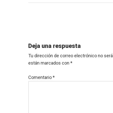
Reader
Deja una respuesta
Interactions
Tu dirección de correo electrónico no será
están marcados con
*
Comentario
*