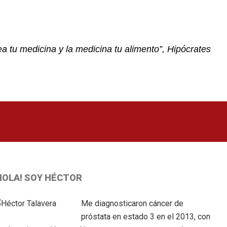
a tu medicina y la medicina tu alimento”, Hipócrates
Primary
HOLA! SOY HÉCTOR
idebar
Me diagnosticaron cáncer de
próstata en estado 3 en el 2013, con