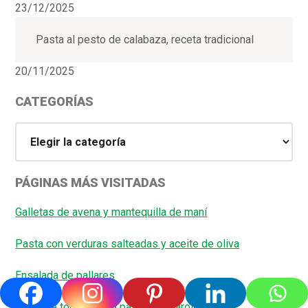
23/12/2025
Pasta al pesto de calabaza, receta tradicional
20/11/2025
CATEGORÍAS
Categorías
PÁGINAS MÁS VISITADAS
Galletas de avena y mantequilla de maní
Pasta con verduras salteadas y aceite de oliva
Ensalada de pallares
Salsa de tomate para pasta (Pomarola)