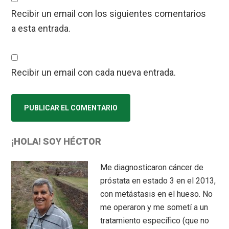
Recibir un email con los siguientes comentarios
a esta entrada.
Recibir un email con cada nueva entrada.
Primary
¡HOLA! SOY HÉCTOR
Sidebar
Me diagnosticaron cáncer de
próstata en estado 3 en el 2013,
con metástasis en el hueso. No
me operaron y me sometí a un
tratamiento específico (que no