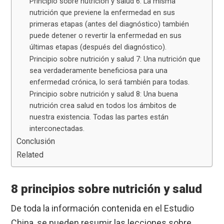
Principio sobre nutrición y salud 6: La misma
nutrición que previene la enfermedad en sus
primeras etapas (antes del diagnóstico) también
puede detener o revertir la enfermedad en sus
últimas etapas (después del diagnóstico).
Principio sobre nutrición y salud 7: Una nutrición que
sea verdaderamente beneficiosa para una
enfermedad crónica, lo será también para todas.
Principio sobre nutrición y salud 8: Una buena
nutrición crea salud en todos los ámbitos de
nuestra existencia. Todas las partes están
interconectadas.
Conclusión
Related
8 principios sobre nutrición y salud
De toda la información contenida en el Estudio
China, se pueden resumir las lecciones sobre