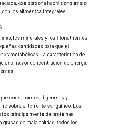
 saciada, esa persona habrá consumido
 con los alimentos integrales.
S
as, los minerales y los fitonutrientes.
queñas cantidades para que el
nes metabólicas. La característica de
ga una mayor concentración de energía
ientes.
s que consumimos, digerimos y
ino sobre el torrente sanguíneo. Los
tos principalmente de proteínas
o grasas de mala calidad, todos los