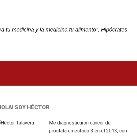
a tu medicina y la medicina tu alimento”, Hipócrates
Primary
HOLA! SOY HÉCTOR
idebar
Me diagnosticaron cáncer de
próstata en estado 3 en el 2013, con