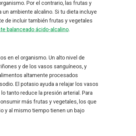
rganismo. Por el contrario, las frutas y
un ambiente alcalino. Si tu dieta incluye
 de incluir también frutas y vegetales
te balanceado ácido-alcalino
.
os en el organismo. Un alto nivel de
 riñones y de los vasos sanguíneos, y
s alimentos altamente procesados
odio. El potasio ayuda a relajar los vasos
lo tanto reduce la presión arterial. Para
onsumir más frutas y vegetales, los que
io y al mismo tiempo tienen un bajo