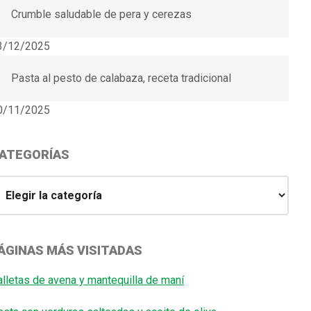
Crumble saludable de pera y cerezas
3/12/2025
Pasta al pesto de calabaza, receta tradicional
0/11/2025
ATEGORÍAS
ategorías
ÁGINAS MÁS VISITADAS
alletas de avena y mantequilla de maní