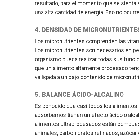
resultado, para el momento que se sienta
una alta cantidad de energía. Eso no ocurre
4. DENSIDAD DE MICRONUTRIENTE
Los micronutrientes comprenden las vitamin
Los micronutrientes son necesarios en pe
organismo pueda realizar todas sus funcio
que un alimento altamente procesado ten
va ligada a un bajo contenido de micronutr
5. BALANCE ÁCIDO-ALCALINO
Es conocido que casi todos los alimento
absorbemos tienen un efecto ácido o alcal
alimentos ultraprocesados están compues
animales, carbohidratos refinados, azúcar 