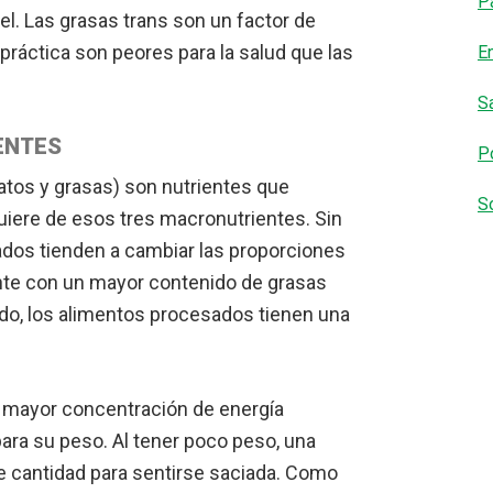
P
l. Las grasas trans son un factor de
 práctica son peores para la salud que las
E
S
ENTES
Po
atos y grasas) son nutrientes que
S
uiere de esos tres macronutrientes. Sin
dos tienden a cambiar las proporciones
nte con un mayor contenido de grasas
do, los alimentos procesados tienen una
 mayor concentración de energía
para su peso. Al tener poco peso, una
 cantidad para sentirse saciada. Como