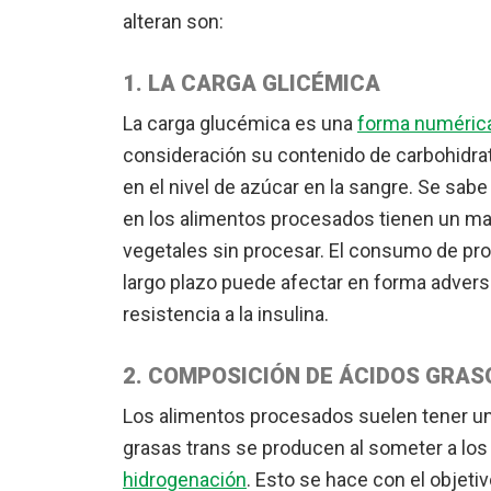
alteran son:
1. LA CARGA GLICÉMICA
La carga glucémica es una
forma numérica 
consideración su contenido de carbohidra
en el nivel de azúcar en la sangre. Se sab
en los alimentos procesados tienen un may
vegetales sin procesar. El consumo de pro
largo plazo puede afectar en forma adver
resistencia a la insulina.
2. COMPOSICIÓN DE ÁCIDOS GRAS
Los alimentos procesados suelen tener un 
grasas trans se producen al someter a los 
hidrogenación
. Esto se hace con el objeti