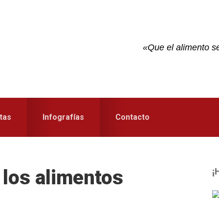
«Que el alimento se
tas
Infografías
Contacto
 los alimentos
¡
S