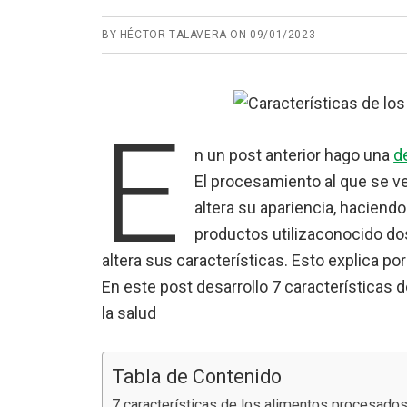
BY
HÉCTOR TALAVERA
ON
09/01/2023
E
n un post anterior hago una
d
El procesamiento al que se v
altera su apariencia, hacien
productos utilizaconocido do
altera sus características. Esto explica por
En este post desarrollo 7 características
la salud
Tabla de Contenido
7 características de los alimentos procesado