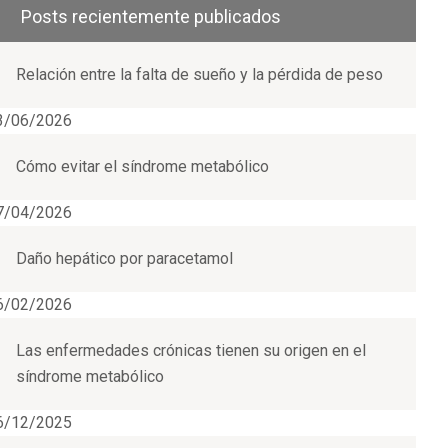
Posts recientemente publicados
Relación entre la falta de sueño y la pérdida de peso
3/06/2026
Cómo evitar el síndrome metabólico
7/04/2026
Daño hepático por paracetamol
6/02/2026
Las enfermedades crónicas tienen su origen en el
síndrome metabólico
6/12/2025