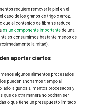
entos requiere remover la piel en el
 el caso de los granos de trigo o arroz.
o que el contenido de fibra se reduce
ra
es un componente importante
de una
identales consumimos bastante menos de
aproximadamente la mitad).
den aportar ciertos
l menos algunos alimentos procesados
llos pueden ahorrarnos tiempo al
o lado, algunos alimentos procesados y
es que de otra manera no podrían ser
as o que tiene un presupuesto limitado