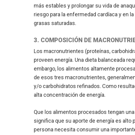
más estables y prolongar su vida de anaque
riesgo para la enfermedad cardíaca y en la
grasas saturadas.
3. COMPOSICIÓN DE MACRONUTRI
Los macronutrientes (proteínas, carbohidr
proveen energía. Una dieta balanceada req
embargo, los alimentos altamente procesa
de esos tres macronutrientes, generalme
y/o carbohidratos refinados. Como resulta
alta concentración de energía.
Que los alimentos procesados tengan una
significa que su aporte de energía es alto 
persona necesita consumir una importante