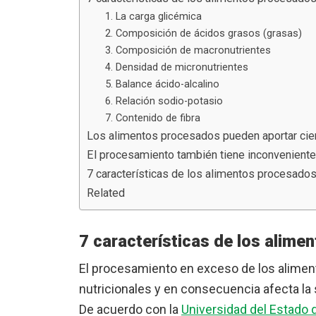
1. La carga glicémica
2. Composición de ácidos grasos (grasas)
3. Composición de macronutrientes
4. Densidad de micronutrientes
5. Balance ácido-alcalino
6. Relación sodio-potasio
7. Contenido de fibra
Los alimentos procesados pueden aportar cier
El procesamiento también tiene inconvenient
7 características de los alimentos procesado
Related
7 características de los alim
El procesamiento en exceso de los alimento
nutricionales y en consecuencia afecta la 
De acuerdo con la
Universidad del Estado 