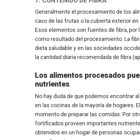
7. CONTENIDO DE FIBRA
Generalmente el procesamiento de los alim
caso de las frutas o la cubierta exterior en
Esos elementos son fuentes de fibra, por l
como resultado del procesamiento. La fib
dieta saludable y en las sociedades occ
la cantidad diaria recomendada de fibra (
Los alimentos procesados pue
nutrientes
No hay duda de que podemos encontrar a
en las cocinas de la mayoría de hogares. E
momento de preparar las comidas. Por otr
fortificados proveen importantes nutrient
obtenidos en un hogar de personas ocupad