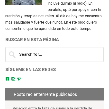
incluye quimio ni radio). En
paralelo, opté por apoyar con la
nutrición y terapias naturales. Al día de hoy me encuentro
más saludable y fuerte que nunca. En este blog quiero
compartir lo que he aprendido en todo este tiempo.
BUSCAR EN ESTA PÁGINA
Search
for...
SÍGUEME EN LAS REDES
Facebook
Instagram
Pinterest
Posts recientemente publicados
Relación entre la falta de sueño y la pérdida de