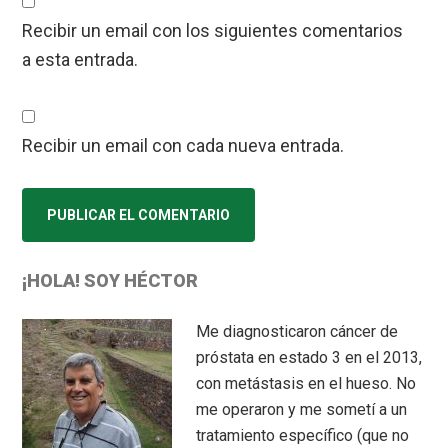
Recibir un email con los siguientes comentarios
a esta entrada.
Recibir un email con cada nueva entrada.
Primary
¡HOLA! SOY HÉCTOR
Sidebar
Me diagnosticaron cáncer de
próstata en estado 3 en el 2013,
con metástasis en el hueso. No
me operaron y me sometí a un
tratamiento específico (que no