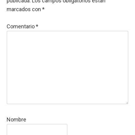
publicada.
Los campos obligatorios están
marcados con
*
Comentario
*
Nombre