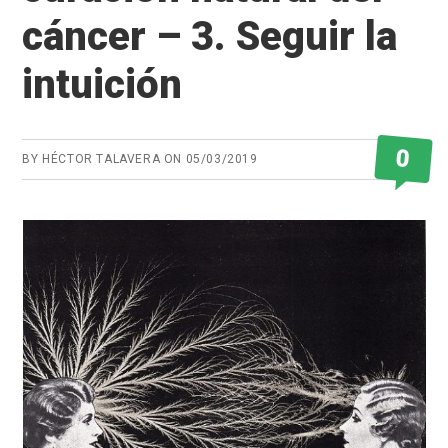
cáncer – 3. Seguir la
intuición
0
BY
HÉCTOR TALAVERA
ON
05/03/2019