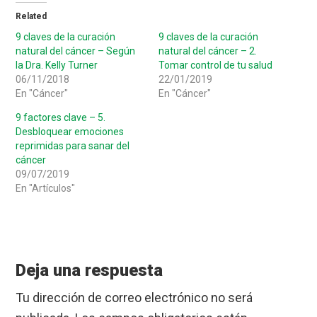
Related
9 claves de la curación
9 claves de la curación
natural del cáncer – Según
natural del cáncer – 2.
la Dra. Kelly Turner
Tomar control de tu salud
06/11/2018
22/01/2019
En "Cáncer"
En "Cáncer"
9 factores clave – 5.
Desbloquear emociones
reprimidas para sanar del
cáncer
09/07/2019
En "Artículos"
Reader
Interactions
Deja una respuesta
Tu dirección de correo electrónico no será