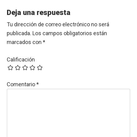
Reader
Interactions
Deja una respuesta
Tu dirección de correo electrónico no será
publicada.
Los campos obligatorios están
marcados con
*
Calificación
Comentario
*