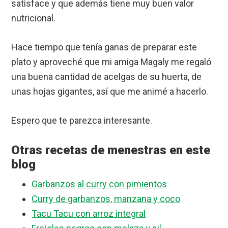
satisface y que además tiene muy buen valor
nutricional.
Hace tiempo que tenía ganas de preparar este
plato y aproveché que mi amiga Magaly me regaló
una buena cantidad de acelgas de su huerta, de
unas hojas gigantes, así que me animé a hacerlo.
Espero que te parezca interesante.
Otras recetas de menestras en este
blog
Garbanzos al curry con pimientos
Curry de garbanzos, manzana y coco
Tacu Tacu con arroz integral