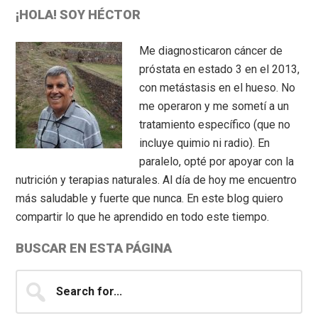
Primary
¡HOLA! SOY HÉCTOR
Sidebar
Me diagnosticaron cáncer de
próstata en estado 3 en el 2013,
con metástasis en el hueso. No
me operaron y me sometí a un
tratamiento específico (que no
incluye quimio ni radio). En
paralelo, opté por apoyar con la
nutrición y terapias naturales. Al día de hoy me encuentro
más saludable y fuerte que nunca. En este blog quiero
compartir lo que he aprendido en todo este tiempo.
BUSCAR EN ESTA PÁGINA
Search
for...