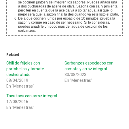
se cocinen juntos y se integren los sabores. Puedes añadir una
a dos cucharadas de aceite de oliva. Sazona con sal y pimienta,
pero ten en cuenta que la acelga va a soltar agua, así que lo
mejor será que la sazón final la des cuando ya esté listo el plato.
Deja que cocinen juntos por espacio de 10 minutos, prueba la
sazón y corrige en caso de ser necesario. Si lo consideras,
puedes añadirle un poco más del agua de cocción de los
garbanzos.
Related
Chili de frijoles con
Garbanzos especiados con
portobellos y tomate
camote y arroz integral
deshidratado
30/08/2023
08/04/2019
En "Menestras"
En "Menestras"
Tacu tacu con arroz integral
17/08/2016
En "Menestras"