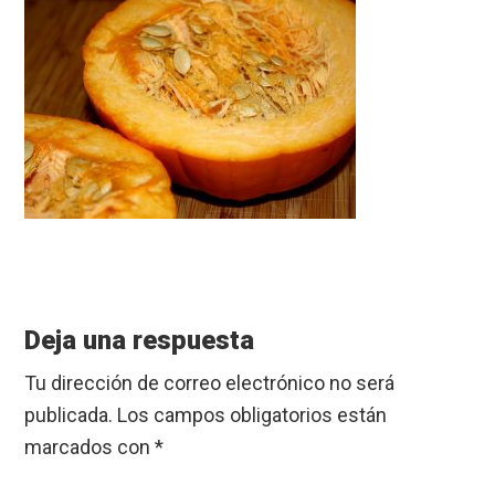
Reader
Interactions
Deja una respuesta
Tu dirección de correo electrónico no será
publicada.
Los campos obligatorios están
marcados con
*