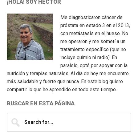
Primary
¡HOLA! SOY HÉCTOR
Sidebar
Me diagnosticaron cáncer de
próstata en estado 3 en el 2013,
con metástasis en el hueso. No
me operaron y me sometí a un
tratamiento específico (que no
incluye quimio ni radio). En
paralelo, opté por apoyar con la
nutrición y terapias naturales. Al día de hoy me encuentro
más saludable y fuerte que nunca. En este blog quiero
compartir lo que he aprendido en todo este tiempo.
BUSCAR EN ESTA PÁGINA
Search
for...