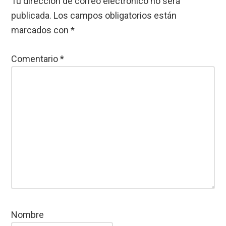
Tu dirección de correo electrónico no será
publicada.
Los campos obligatorios están
marcados con
*
Comentario
*
Nombre