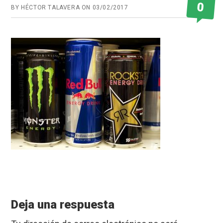
0
BY
HÉCTOR TALAVERA
ON
03/02/2017
Reader
Interactions
Deja una respuesta