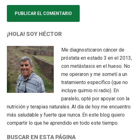
Primary
¡HOLA! SOY HÉCTOR
Sidebar
Me diagnosticaron cáncer de
próstata en estado 3 en el 2013,
con metástasis en el hueso. No
me operaron y me sometí a un
tratamiento específico (que no
incluye quimio ni radio). En
paralelo, opté por apoyar con la
nutrición y terapias naturales. Al día de hoy me encuentro
más saludable y fuerte que nunca. En este blog quiero
compartir lo que he aprendido en todo este tiempo.
BUSCAR EN ESTA PÁGINA