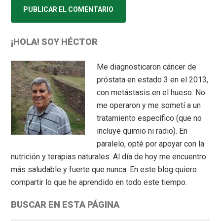
Primary
¡HOLA! SOY HÉCTOR
Sidebar
Me diagnosticaron cáncer de
próstata en estado 3 en el 2013,
con metástasis en el hueso. No
me operaron y me sometí a un
tratamiento específico (que no
incluye quimio ni radio). En
paralelo, opté por apoyar con la
nutrición y terapias naturales. Al día de hoy me encuentro
más saludable y fuerte que nunca. En este blog quiero
compartir lo que he aprendido en todo este tiempo.
BUSCAR EN ESTA PÁGINA