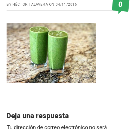
0
BY
HÉCTOR TALAVERA
ON
04/11/2016
Reader
Interactions
Deja una respuesta
Tu dirección de correo electrónico no será