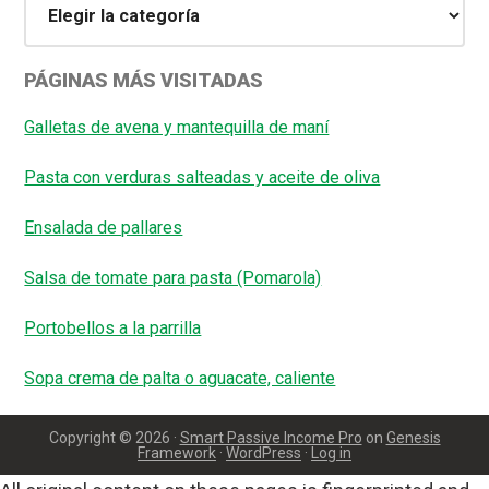
PÁGINAS MÁS VISITADAS
Galletas de avena y mantequilla de maní
Pasta con verduras salteadas y aceite de oliva
Ensalada de pallares
Salsa de tomate para pasta (Pomarola)
Portobellos a la parrilla
Sopa crema de palta o aguacate, caliente
Copyright © 2026 ·
Smart Passive Income Pro
on
Genesis
Framework
·
WordPress
·
Log in