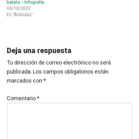
batata – Infografía
03/10/2023
En "Artículos"
Reader
Interactions
Deja una respuesta
Tu dirección de correo electrónico no será
publicada.
Los campos obligatorios están
marcados con
*
Comentario
*