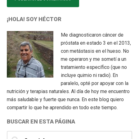
Primary
¡HOLA! SOY HÉCTOR
Sidebar
Me diagnosticaron cáncer de
próstata en estado 3 en el 2013,
con metástasis en el hueso. No
me operaron y me sometí a un
tratamiento específico (que no
incluye quimio ni radio). En
paralelo, opté por apoyar con la
nutrición y terapias naturales. Al día de hoy me encuentro
más saludable y fuerte que nunca. En este blog quiero
compartir lo que he aprendido en todo este tiempo.
BUSCAR EN ESTA PÁGINA
Search