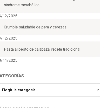
síndrome metabólico
6/12/2025
Crumble saludable de pera y cerezas
3/12/2025
Pasta al pesto de calabaza, receta tradicional
0/11/2025
ATEGORÍAS
ategorías