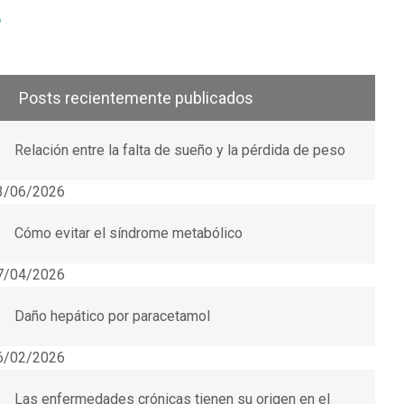
Pinterest
Posts recientemente publicados
Relación entre la falta de sueño y la pérdida de peso
3/06/2026
Cómo evitar el síndrome metabólico
7/04/2026
Daño hepático por paracetamol
6/02/2026
Las enfermedades crónicas tienen su origen en el