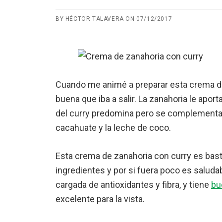
BY
HÉCTOR TALAVERA
ON
07/12/2017
Cuando me animé a preparar esta crema de
buena que iba a salir. La zanahoria le apor
del curry predomina pero se complementa 
cacahuate y la leche de coco.
Esta crema de zanahoria con curry es basta
ingredientes y por si fuera poco es saludab
cargada de antioxidantes y fibra, y tiene
bu
excelente para la vista.