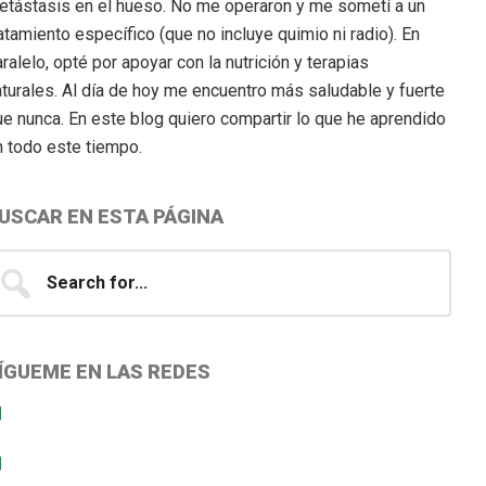
etástasis en el hueso. No me operaron y me sometí a un
atamiento específico (que no incluye quimio ni radio). En
ralelo, opté por apoyar con la nutrición y terapias
aturales. Al día de hoy me encuentro más saludable y fuerte
ue nunca. En este blog quiero compartir lo que he aprendido
n todo este tiempo.
USCAR EN ESTA PÁGINA
earch
...
ÍGUEME EN LAS REDES
Facebook
Instagram