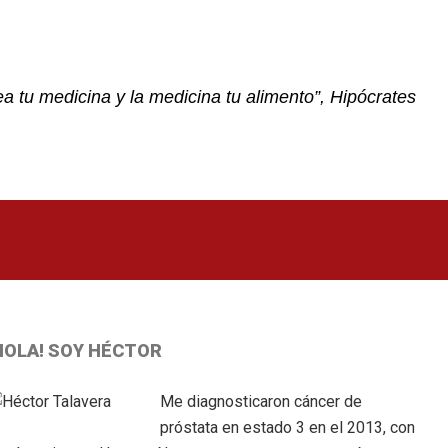
a tu medicina y la medicina tu alimento”, Hipócrates
Primary
HOLA! SOY HÉCTOR
idebar
Me diagnosticaron cáncer de
próstata en estado 3 en el 2013, con